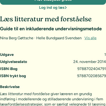
Log ind og læs
Læs litteratur med forståelse
Guide til en inkluderende undervisningsmetode
Nina Berg Gøttsche · Helle Bundgaard Svendsen
Vis alle
Udgave
1
Udgivelsesdato
24. november 2014
ISBN iBog
9788702404791
ISBN trykt bog
9788702085679
Beskrivelse
Læs litteratur med forståelse
giver læreren en grundig
indføring i modellerende og stilladserende undervisning i fem
læseforståelsesstrategier, som er særligt velegnede til læsning