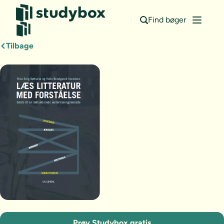
Find bøger
Tilbage
Prøv Studybox gratis