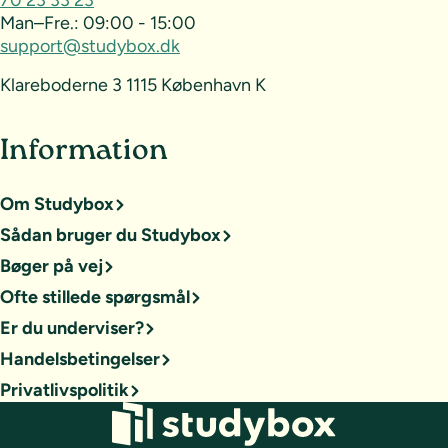
70 23 33 23
Man–Fre.:
09:00 - 15:00
support@studybox.dk
Klareboderne 3 1115 København K
Information
Om Studybox
Sådan bruger du Studybox
Bøger på vej
Ofte stillede spørgsmål
Er du underviser?
Handelsbetingelser
Privatlivspolitik