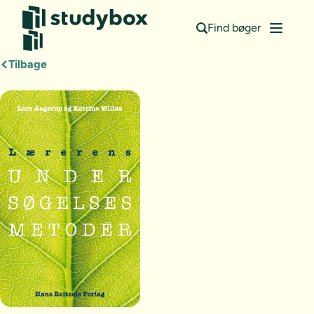
Find bøger
Tilbage