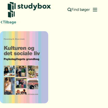
Find bøger
Tilbage