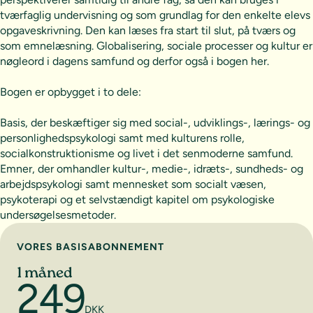
tværfaglig undervisning og som grundlag for den enkelte elevs
opgaveskrivning. Den kan læses fra start til slut, på tværs og
som emnelæsning. Globalisering, sociale processer og kultur er
nøgleord i dagens samfund og derfor også i bogen her.
Bogen er opbygget i to dele:
Basis, der beskæftiger sig med social-, udviklings-, lærings- og
personlighedspsykologi samt med kulturens rolle,
socialkonstruktionisme og livet i det senmoderne samfund.
Emner, der omhandler kultur-, medie-, idræts-, sundheds- og
arbejdspsykologi samt mennesket som socialt væsen,
psykoterapi og et selvstændigt kapitel om psykologiske
undersøgelsesmetoder.
Vælg abonnement
VORES BASISABONNEMENT
1 måned
249
DKK