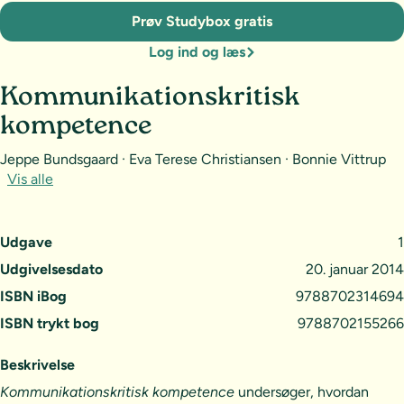
Prøv Studybox gratis
Log ind og læs
Kommunikationskritisk
kompetence
Jeppe Bundsgaard · Eva Terese Christiansen · Bonnie Vittrup
Vis alle
Udgave
1
Udgivelsesdato
20. januar 2014
ISBN iBog
9788702314694
ISBN trykt bog
9788702155266
Beskrivelse
Kommunikationskritisk kompetence
undersøger, hvordan