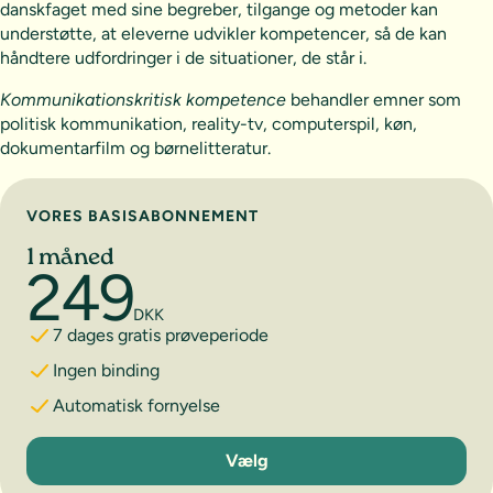
danskfaget med sine begreber, tilgange og metoder kan
understøtte, at eleverne udvikler kompetencer, så de kan
håndtere udfordringer i de situationer, de står i.
Kommunikationskritisk kompetence
behandler emner som
politisk kommunikation, reality-tv, computerspil, køn,
dokumentarfilm og børnelitteratur.
Vælg abonnement
VORES BASISABONNEMENT
1 måned
249
DKK
7 dages gratis prøveperiode
Ingen binding
Automatisk fornyelse
1 måned
Vælg