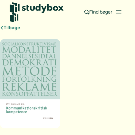
Find bøger
Tilbage