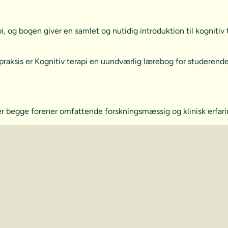
pi, og bogen giver en samlet og nutidig introduktion til kognitiv
 praksis er Kognitiv terapi en uundværlig lærebog for studerende
er begge forener omfattende forskningsmæssig og klinisk erfari