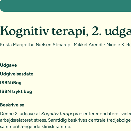
Kognitiv terapi, 2. udg
Krista Margrethe Nielsen Straarup · Mikkel Arendt · Nicole K. 
Udgave
Udgivelsesdato
ISBN iBog
ISBN trykt bog
Beskrivelse
Denne 2. udgave af
Kognitiv terapi
præsenterer opdateret viden 
arbejdsrelateret stress. Samtidig beskrives centrale tredjebøl
sammenhængende klinisk ramme.