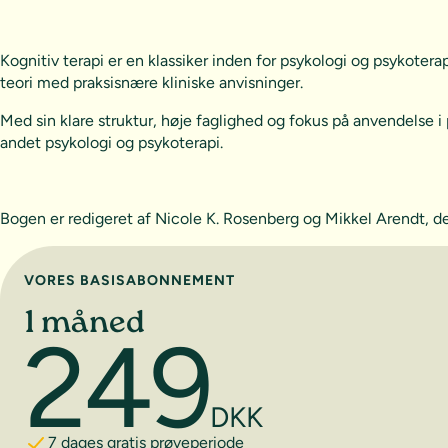
Kognitiv terapi er en klassiker inden for psykologi og psykotera
teori med praksisnære kliniske anvisninger.
Med sin klare struktur, høje faglighed og fokus på anvendelse i
andet psykologi og psykoterapi.
Bogen er redigeret af Nicole K. Rosenberg og Mikkel Arendt, d
Vælg abonnement
VORES BASISABONNEMENT
1 måned
249
DKK
7 dages gratis prøveperiode