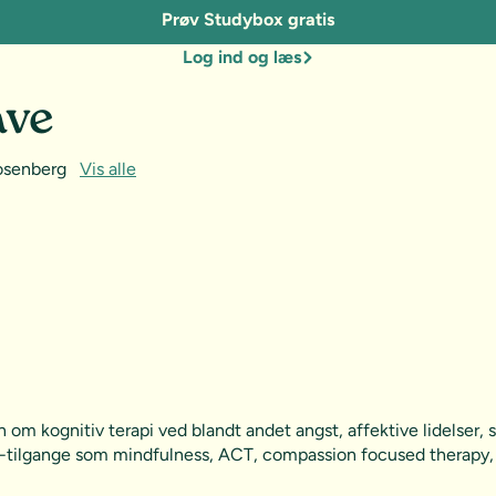
Prøv Studybox gratis
Log ind og læs
ave
Rosenberg
Vis alle
om kognitiv terapi ved blandt andet angst, affektive lidelser, 
ge-tilgange som mindfulness, ACT, compassion focused therapy, p