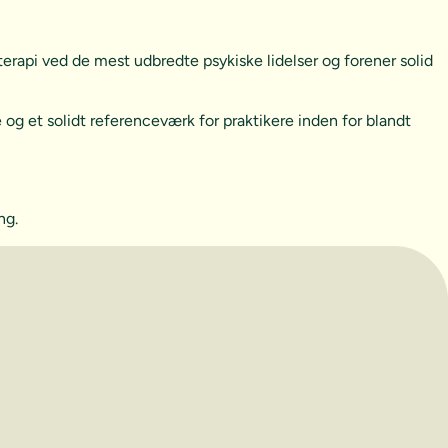
 terapi ved de mest udbredte psykiske lidelser og forener solid
 og et solidt referenceværk for praktikere inden for blandt
ng.