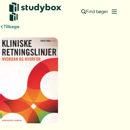
Find bøger
Tilbage