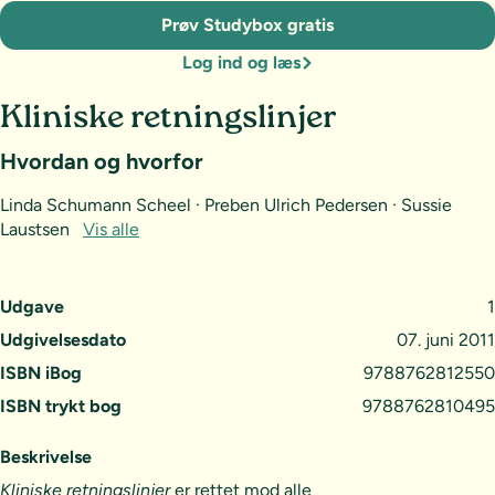
Prøv Studybox gratis
Log ind og læs
Kliniske retningslinjer
Hvordan og hvorfor
Linda Schumann Scheel · Preben Ulrich Pedersen · Sussie
Laustsen
Vis alle
Udgave
1
Udgivelsesdato
07. juni 2011
ISBN iBog
9788762812550
ISBN trykt bog
9788762810495
Beskrivelse
Kliniske retningslinjer
er rettet mod alle