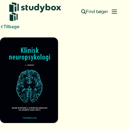
Find bøger
Tilbage