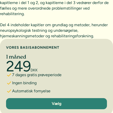
kapitlerne i del 1 og 2, og kapitlerne i del 3 vedrører derfor de
fælles og mere overordnede problemstillinger ved
rehabilitering.
Del 4 indeholder kapitler om grundlag og metoder, herunder
neuropsykologisk testning og undersøgelse,
hjerneskanningsmetoder og rehabiliteringsforskning.
Vælg abonnement
VORES BASISABONNEMENT
1 måned
249
DKK
7 dages gratis prøveperiode
Ingen binding
Automatisk fornyelse
1 måned
Vælg