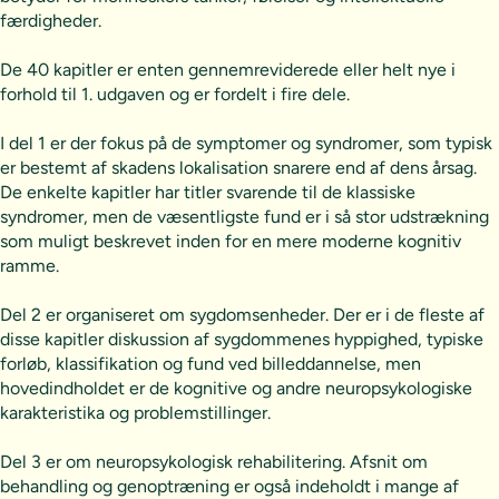
færdigheder.
De 40 kapitler er enten gennemreviderede eller helt nye i
forhold til 1. udgaven og er fordelt i fire dele.
I del 1 er der fokus på de symptomer og syndromer, som typisk
er bestemt af skadens lokalisation snarere end af dens årsag.
De enkelte kapitler har titler svarende til de klassiske
syndromer, men de væsentligste fund er i så stor udstrækning
som muligt beskrevet inden for en mere moderne kognitiv
ramme.
Del 2 er organiseret om sygdomsenheder. Der er i de fleste af
disse kapitler diskussion af sygdommenes hyppighed, typiske
forløb, klassifikation og fund ved billeddannelse, men
hovedindholdet er de kognitive og andre neuropsykologiske
karakteristika og problemstillinger.
Del 3 er om neuropsykologisk rehabilitering. Afsnit om
behandling og genoptræning er også indeholdt i mange af