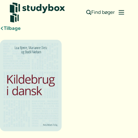
Find bøger
Tilbage