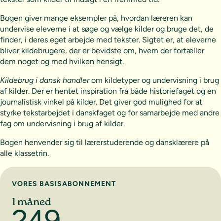
Bogen giver mange eksempler på, hvordan læreren kan
undervise eleverne i at søge og vælge kilder og bruge det, de
finder, i deres eget arbejde med tekster. Sigtet er, at eleverne
bliver kildebrugere, der er bevidste om, hvem der fortæller
dem noget og med hvilken hensigt.
Kildebrug i dansk handler
om kildetyper og undervisning i brug
af kilder. Der er hentet inspiration fra både historiefaget og en
journalistisk vinkel på kilder. Det giver god mulighed for at
styrke tekstarbejdet i danskfaget og for samarbejde med andre
fag om undervisning i brug af kilder.
Bogen henvender sig til lærerstuderende og dansklærere på
alle klassetrin.
Vælg abonnement
VORES BASISABONNEMENT
1 måned
249