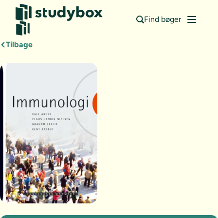
Find bøger
Tilbage