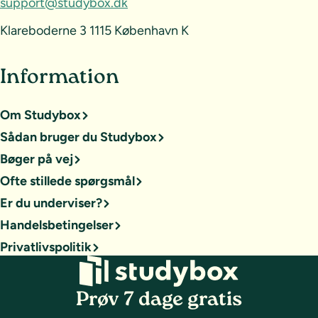
support@studybox.dk
Klareboderne 3 1115 København K
Information
Om Studybox
Sådan bruger du Studybox
Bøger på vej
Ofte stillede spørgsmål
Er du underviser?
Handelsbetingelser
Privatlivspolitik
Prøv 7 dage gratis