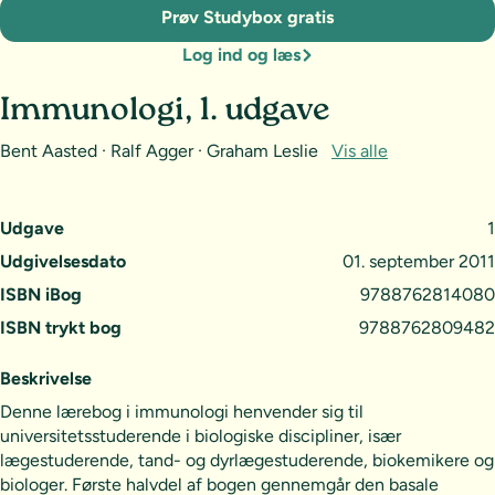
Prøv Studybox gratis
Log ind og læs
Immunologi, 1. udgave
Bent Aasted · Ralf Agger · Graham Leslie
Vis alle
Udgave
1
Udgivelsesdato
01. september 2011
ISBN iBog
9788762814080
ISBN trykt bog
9788762809482
Beskrivelse
Denne lærebog i immunologi henvender sig til
universitetsstuderende i biologiske discipliner, især
lægestuderende, tand- og dyrlægestuderende, biokemikere og
biologer. Første halvdel af bogen gennemgår den basale