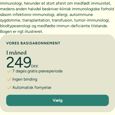
immunologi, herunder et stort afsnit om medfødt immunitet,
medens anden halvdel beskriver klinisk immunologiske forhold
såsom infektions-immunologi, allergi, autoimmune
sygdomme, transplantation, transfusion, tumor-immunologi,
blodtypeserologi og medfødte immun-deficiente tilstande.
Bogen er rigt illustreret.
Vælg abonnement
VORES BASISABONNEMENT
1 måned
249
DKK
7 dages gratis prøveperiode
Ingen binding
Automatisk fornyelse
1 måned
Vælg