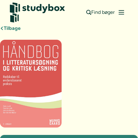
Find bøger
Tilbage