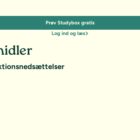
Prøv Studybox gratis
Log ind og læs
idler
ktionsnedsættelser