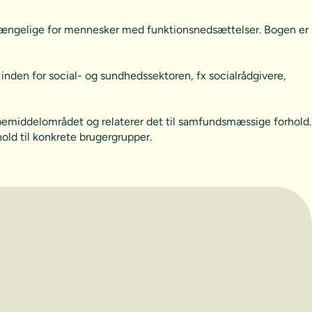
lgængelige for mennesker med funktionsnedsættelser. Bogen er
den for social- og sundhedssektoren, fx socialrådgivere,
ælpemiddelområdet og relaterer det til samfundsmæssige forhold.
old til konkrete brugergrupper.