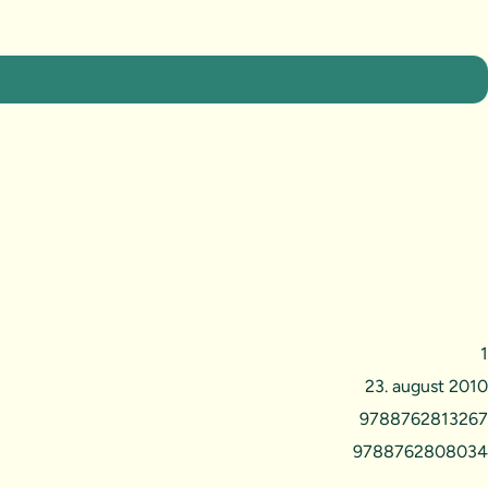
1
23. august 2010
9788762813267
9788762808034