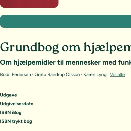
Grundbog om hjælpem
Om hjælpemidler til mennesker med fun
Bodil Pedersen · Greta Randrup Olsson · Karen Lyng
Vis alle
Udgave
Udgivelsesdato
ISBN iBog
ISBN trykt bog