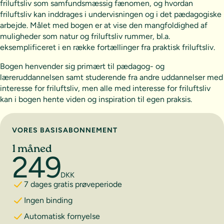
friluftsliv som samfundsmæssig fænomen, og hvordan
friluftsliv kan inddrages i undervisningen og i det pædagogiske
arbejde. Målet med bogen er at vise den mangfoldighed af
muligheder som natur og friluftsliv rummer, bl.a.
eksemplificeret i en række fortællinger fra praktisk friluftsliv.
Bogen henvender sig primært til pædagog- og
læreruddannelsen samt studerende fra andre uddannelser med
interesse for friluftsliv, men alle med interesse for friluftsliv
kan i bogen hente viden og inspiration til egen praksis.
Vælg abonnement
VORES BASISABONNEMENT
1 måned
249
DKK
7 dages gratis prøveperiode
Ingen binding
Automatisk fornyelse