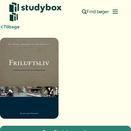
Find bøger
Tilbage