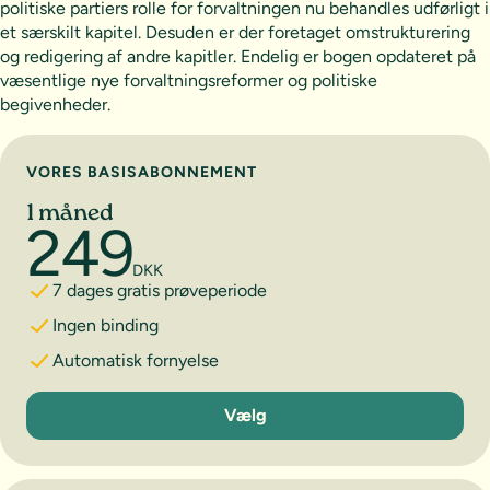
politiske partiers rolle for forvaltningen nu behandles udførligt i
et særskilt kapitel. Desuden er der foretaget omstrukturering
og redigering af andre kapitler. Endelig er bogen opdateret på
væsentlige nye forvaltningsreformer og politiske
begivenheder.
Vælg abonnement
VORES BASISABONNEMENT
1 måned
249
DKK
7 dages gratis prøveperiode
Ingen binding
Automatisk fornyelse
1 måned
Vælg