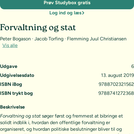
Prøv Studybox gratis
Log ind og læs
Forvaltning og stat
Peter Bogason · Jacob Torfing · Flemming Juul Christiansen
Vis alle
Udgave
6
Udgivelsesdato
13. august 2019
ISBN iBog
9788702321562
ISBN trykt bog
9788741272368
Beskrivelse
Forvaltning og stat
søger først og fremmest at bibringe et
solidt indblik i, hvordan den offentlige forvaltning er
organiseret, og hvordan politiske beslutninger bliver til og