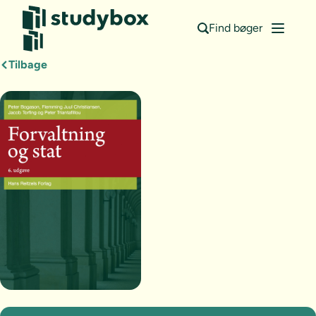
Find bøger
Tilbage