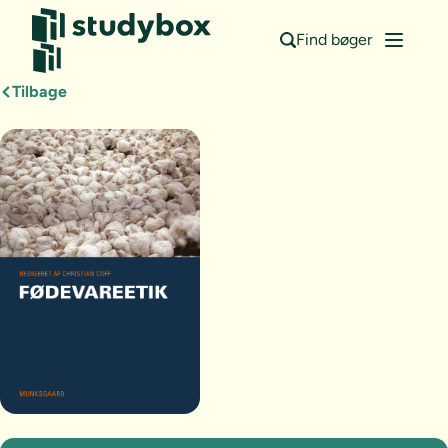
Find bøger
Tilbage