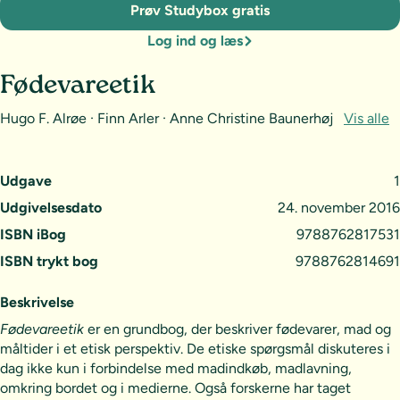
Prøv Studybox gratis
Log ind og læs
Fødevareetik
Hugo F. Alrøe · Finn Arler · Anne Christine Baunerhøj
Vis alle
Udgave
1
Udgivelsesdato
24. november 2016
ISBN iBog
9788762817531
ISBN trykt bog
9788762814691
Beskrivelse
Fødevareetik
er en grundbog, der beskriver fødevarer, mad og
måltider i et etisk perspektiv. De etiske spørgsmål diskuteres i
dag ikke kun i forbindelse med madindkøb, madlavning,
omkring bordet og i medierne. Også forskerne har taget