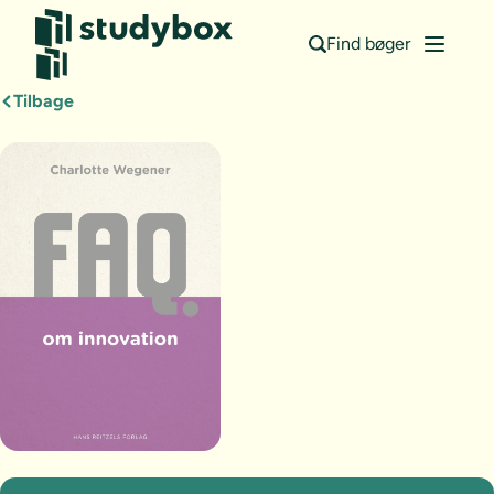
Find bøger
Tilbage