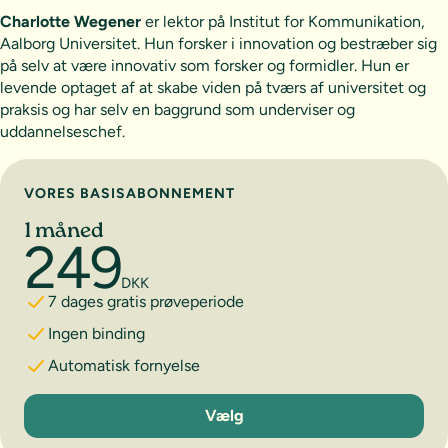
Charlotte Wegener
er lektor på Institut for Kommunikation,
Aalborg Universitet. Hun forsker i innovation og bestræber sig
på selv at være innovativ som forsker og formidler. Hun er
levende optaget af at skabe viden på tværs af universitet og
praksis og har selv en baggrund som underviser og
uddannelseschef.
Vælg abonnement
VORES BASISABONNEMENT
1 måned
249
DKK
7 dages gratis prøveperiode
Ingen binding
Automatisk fornyelse
1 måned
Vælg