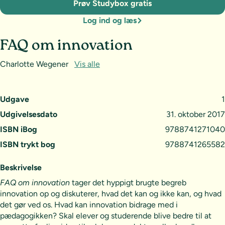
Prøv Studybox gratis
Log ind og læs
FAQ om innovation
Charlotte Wegener
Vis alle
Udgave
1
Udgivelsesdato
31. oktober 2017
ISBN iBog
9788741271040
ISBN trykt bog
9788741265582
Beskrivelse
FAQ om innovation
tager det hyppigt brugte begreb
innovation op og diskuterer, hvad det kan og ikke kan, og hvad
det gør ved os. Hvad kan innovation bidrage med i
pædagogikken? Skal elever og studerende blive bedre til at