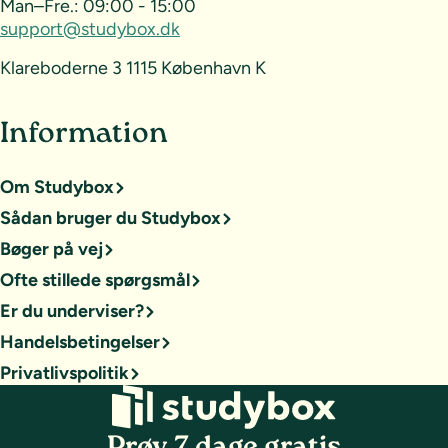
Man–Fre.:
09:00 - 15:00
support@studybox.dk
Klareboderne 3 1115 København K
Information
Om Studybox
Sådan bruger du Studybox
Bøger på vej
Ofte stillede spørgsmål
Er du underviser?
Handelsbetingelser
Privatlivspolitik