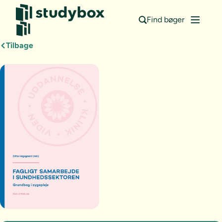
Find bøger
Tilbage