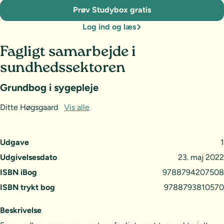
Prøv Studybox gratis
Log ind og læs
Fagligt samarbejde i
sundhedssektoren
Grundbog i sygepleje
Ditte Høgsgaard
Vis alle
Udgave
1
Udgivelsesdato
23. maj 2022
ISBN iBog
9788794207508
ISBN trykt bog
9788793810570
Beskrivelse