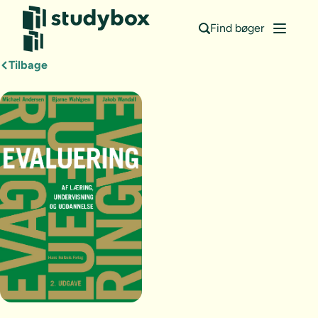
Find bøger
Tilbage