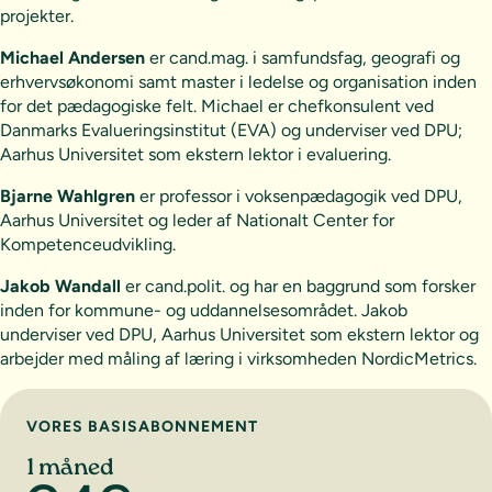
projekter.
Michael Andersen
er cand.mag. i samfundsfag, geografi og
erhvervsøkonomi samt master i ledelse og organisation inden
for det pædagogiske felt. Michael er chefkonsulent ved
Danmarks Evalueringsinstitut (EVA) og underviser ved DPU;
Aarhus Universitet som ekstern lektor i evaluering.
Bjarne Wahlgren
er professor i voksenpædagogik ved DPU,
Aarhus Universitet og leder af Nationalt Center for
Kompetenceudvikling.
Jakob Wandall
er cand.polit. og har en baggrund som forsker
inden for kommune- og uddannelsesområdet. Jakob
underviser ved DPU, Aarhus Universitet som ekstern lektor og
arbejder med måling af læring i virksomheden NordicMetrics.
Vælg abonnement
VORES BASISABONNEMENT
1 måned