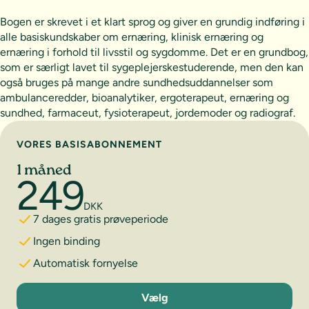
Bogen er skrevet i et klart sprog og giver en grundig indføring i
alle basiskundskaber om ernæring, klinisk ernæring og
ernæring i forhold til livsstil og sygdomme. Det er en grundbog,
som er særligt lavet til sygeplejerskestuderende, men den kan
også bruges på mange andre sundhedsuddannelser som
ambulanceredder, bioanalytiker, ergoterapeut, ernæring og
sundhed, farmaceut, fysioterapeut, jordemoder og radiograf.
Vælg abonnement
VORES BASISABONNEMENT
1 måned
249
DKK
7 dages gratis prøveperiode
Ingen binding
Automatisk fornyelse
1 måned
Vælg