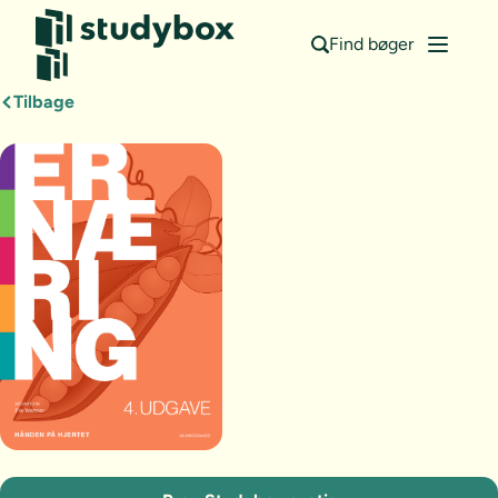
Find bøger
Tilbage