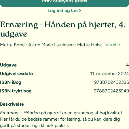
Prøv Studybox gratis
Log ind og læs
Ernæring - Hånden på hjertet, 4.
udgave
Mette Borre · Astrid Marie Lauridsen · Mette Holst
Vis alle
Udgave
4
Udgivelsesdato
11. november 2024
ISBN iBog
9788702432336
ISBN trykt bog
9788702425949
Beskrivelse
Ernæring – Hånden på hjertet
er en grundbog af høj kvalitet.
Her får du de bedste rammer for læring, så du kan klare dig
godt på studiet og i klinisk praksis.