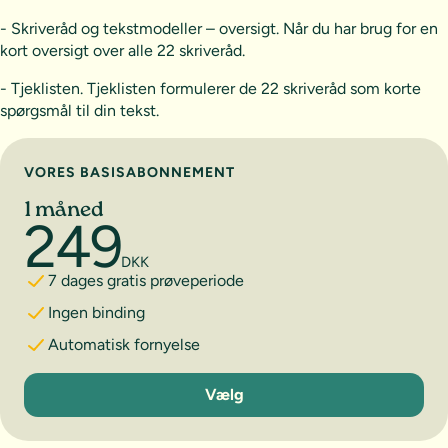
- Skriveråd og tekstmodeller – oversigt. Når du har brug for en
kort oversigt over alle 22 skriveråd.
- Tjeklisten. Tjeklisten formulerer de 22 skriveråd som korte
spørgsmål til din tekst.
Vælg abonnement
VORES BASISABONNEMENT
1 måned
249
DKK
7 dages gratis prøveperiode
Ingen binding
Automatisk fornyelse
1 måned
Vælg