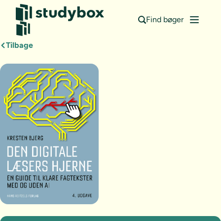
Find bøger
Tilbage