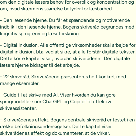
om den digitale læsers behov for overblik og koncentration og
om, hvad skærmens størrelse betyder for læsbarhed.
- Den læsende hjerne. Du får et spændende og motiverende
indblik i den læsende hjerne. Bogens skriveråd begrundes med
kognitiv sprogteori og læseforskning.
- Digital inklusion. Alle offentlige virksomheder skal arbejde for
digital inklusion, bl.a. ved at sikre, at alle forstår digitale tekster.
Dette korte kapitel viser, hvordan skriverådene i Den digitale
læsers hjerne bidrager til det arbejde.
- 22 skriveråd. Skriverådene præsenteres helt konkret med
mange eksempler.
- Guide til at skrive med AI. Viser hvordan du kan gøre
sprogmodeller som ChatGPT og Copilot til effektive
skriveassistenter.
- Skriverådenes effekt. Bogens centrale skriveråd er testet i en
række befolkningsundersøgelser. Dette kapitel viser
skriverådenes effekt og dokumenterer, at de virker.