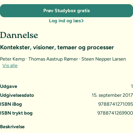
Prøv Studybox gratis
Log ind og læs
Dannelse
Kontekster, visioner, temaer og processer
Peter Kemp · Thomas Aastrup Rømer · Steen Nepper Larsen
Vis alle
Udgave
1
Udgivelsesdato
15. september 2017
ISBN iBog
9788741271095
ISBN trykt bog
9788741269900
Beskrivelse