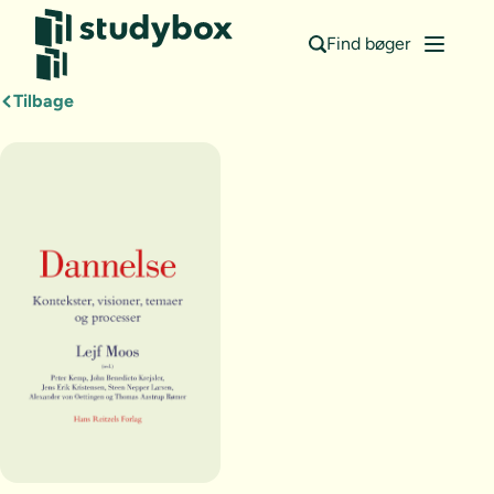
Find bøger
Tilbage