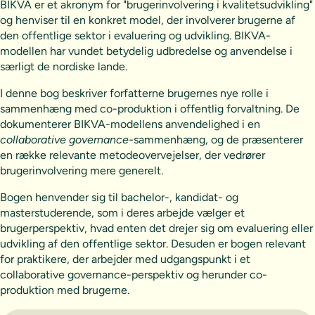
BIKVA er et akronym for "brugerinvolvering i kvalitetsudvikling"
og henviser til en konkret model, der involverer brugerne af
den offentlige sektor i evaluering og udvikling. BIKVA-
modellen har vundet betydelig udbredelse og anvendelse i
særligt de nordiske lande.
I denne bog beskriver forfatterne brugernes nye rolle i
sammenhæng med co-produktion i offentlig forvaltning. De
dokumenterer BIKVA-modellens anvendelighed i en
collaborative governance-
sammenhæng, og de præsenterer
en række relevante metodeovervejelser, der vedrører
brugerinvolvering mere generelt.
Bogen henvender sig til bachelor-, kandidat- og
masterstuderende, som i deres arbejde vælger et
brugerperspektiv, hvad enten det drejer sig om evaluering eller
udvikling af den offentlige sektor. Desuden er bogen relevant
for praktikere, der arbejder med udgangspunkt i et
collaborative governance-perspektiv og herunder co-
produktion med brugerne.