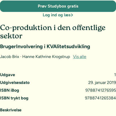
Prøv Studybox gratis
Log ind og læs
Co-produktion i den offentlige
sektor
BrugerInvolvering i KVAlitetsudvikling
Jacob Brix · Hanne Kathrine Krogstrup
Vis alle
Udgave
1
Udgivelsesdato
29. januar 2019
ISBN iBog
9788741276595
ISBN trykt bog
9788741265384
Beskrivelse