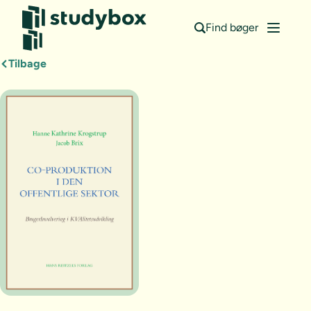
Find bøger
Tilbage