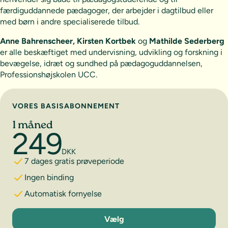
færdiguddannede pædagoger, der arbejder i dagtilbud eller
med børn i andre specialiserede tilbud.
Anne Bahrenscheer, Kirsten Kortbek
og
Mathilde Sederberg
er alle beskæftiget med undervisning, udvikling og forskning i
bevægelse, idræt og sundhed på pædagoguddannelsen,
Professionshøjskolen UCC.
Vælg abonnement
VORES BASISABONNEMENT
1 måned
249
DKK
7 dages gratis prøveperiode
Ingen binding
Automatisk fornyelse
1 måned
Vælg