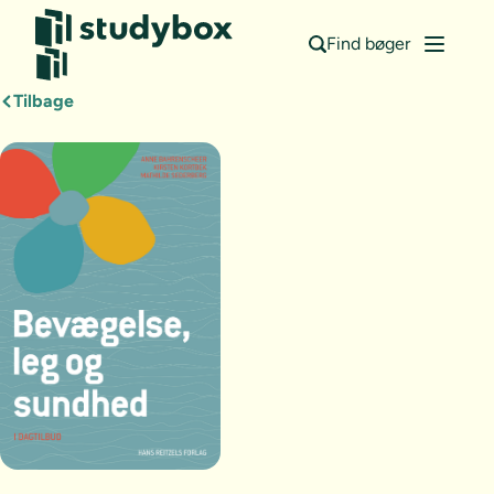
Find bøger
Tilbage