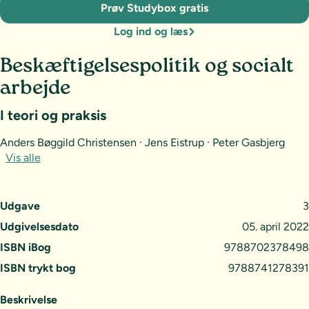
Prøv Studybox gratis
Log ind og læs
Beskæftigelsespolitik og socialt
arbejde
I teori og praksis
Anders Bøggild Christensen · Jens Eistrup · Peter Gasbjerg
Vis alle
Udgave
3
Udgivelsesdato
05. april 2022
ISBN iBog
9788702378498
ISBN trykt bog
9788741278391
Beskrivelse