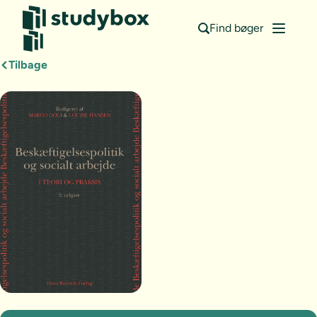
Find bøger
Tilbage