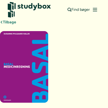
Find bøger
Tilbage