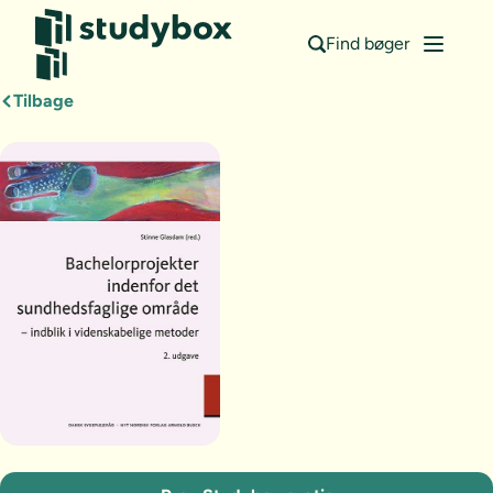
Find bøger
Tilbage