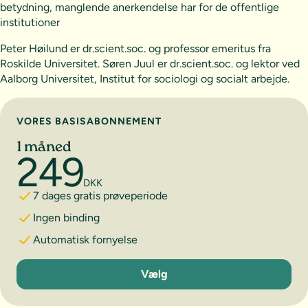
betydning, manglende anerkendelse har for de offentlige
institutioner
Peter Høilund er dr.scient.soc. og professor emeritus fra
Roskilde Universitet. Søren Juul er dr.scient.soc. og lektor ved
Aalborg Universitet, Institut for sociologi og socialt arbejde.
Vælg abonnement
VORES BASISABONNEMENT
1 måned
249
DKK
7 dages gratis prøveperiode
Ingen binding
Automatisk fornyelse
1 måned
Vælg