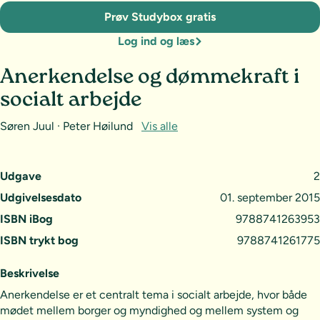
Prøv Studybox gratis
Log ind og læs
Anerkendelse og dømmekraft i
socialt arbejde
Søren Juul · Peter Høilund
Vis alle
Udgave
2
Udgivelsesdato
01. september 2015
ISBN iBog
9788741263953
ISBN trykt bog
9788741261775
Beskrivelse
Anerkendelse er et centralt tema i socialt arbejde, hvor både
mødet mellem borger og myndighed og mellem system og