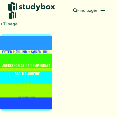
Find bøger
Tilbage