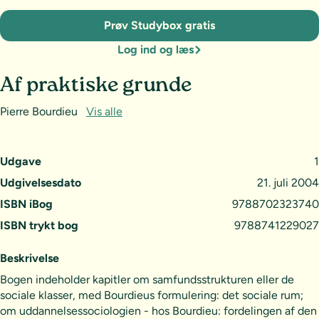
Prøv Studybox gratis
Log ind og læs
Af praktiske grunde
Pierre Bourdieu
Vis alle
Udgave
1
Udgivelsesdato
21. juli 2004
ISBN iBog
9788702323740
ISBN trykt bog
9788741229027
Beskrivelse
Bogen indeholder kapitler om samfundsstrukturen eller de
sociale klasser, med Bourdieus formulering: det sociale rum;
om uddannelsessociologien - hos Bourdieu: fordelingen af den