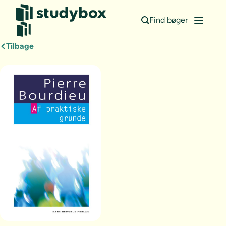
Find bøger
Tilbage