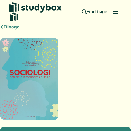
Find bøger
Tilbage