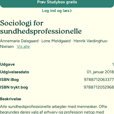
Prøv Studybox gratis
Log ind og læs
Sociologi for
sundhedsprofessionelle
Annemarie Dalsgaard · Lone Meldgaard · Henrik Vardinghus-
Nielsen
Vis alle
Udgave
1
Udgivelsesdato
01. januar 2018
ISBN iBog
9788712063377
ISBN trykt bog
9788712052968
Beskrivelse
Alle sundhedsprofessionelle arbejder med mennesker. Ofte
begrundes deres valg af erhverv og profession netop med