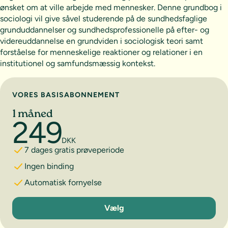
ønsket om at ville arbejde med mennesker. Denne grundbog i
sociologi vil give såvel studerende på de sundhedsfaglige
grunduddannelser og sundhedsprofessionelle på efter- og
videreuddannelse en grundviden i sociologisk teori samt
forståelse for menneskelige reaktioner og relationer i en
institutionel og samfundsmæssig kontekst.
Vælg abonnement
VORES BASISABONNEMENT
1 måned
249
DKK
7 dages gratis prøveperiode
Ingen binding
Automatisk fornyelse
1 måned
Vælg