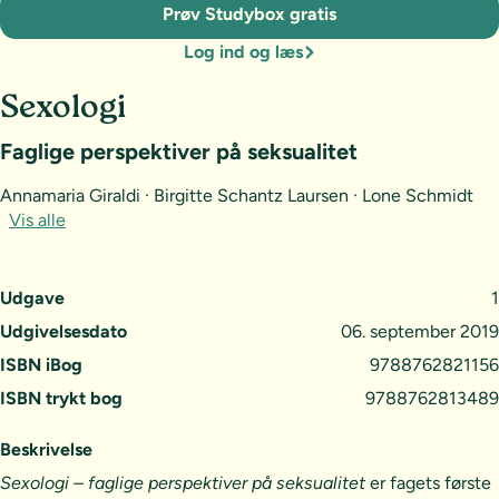
Prøv Studybox gratis
Log ind og læs
Sexologi
Faglige perspektiver på seksualitet
Annamaria Giraldi · Birgitte Schantz Laursen · Lone Schmidt
Vis alle
Udgave
1
Udgivelsesdato
06. september 2019
ISBN iBog
9788762821156
ISBN trykt bog
9788762813489
Beskrivelse
Sexologi – faglige perspektiver på seksualitet
er fagets første