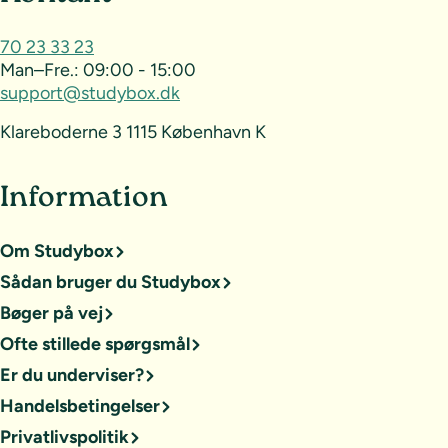
70 23 33 23
Man–Fre.:
09:00 - 15:00
support@studybox.dk
Klareboderne 3 1115 København K
Information
Om Studybox
Sådan bruger du Studybox
Bøger på vej
Ofte stillede spørgsmål
Er du underviser?
Handelsbetingelser
Privatlivspolitik