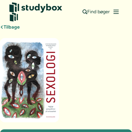
Find bøger
Tilbage