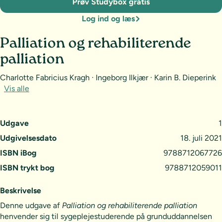
Prøv Studybox gratis
Log ind og læs
Palliation og rehabiliterende
palliation
Charlotte Fabricius Kragh · Ingeborg Ilkjær · Karin B. Dieperink
Vis alle
Udgave
1
Udgivelsesdato
18. juli 2021
ISBN iBog
9788712067726
ISBN trykt bog
9788712059011
Beskrivelse
Denne udgave af
Palliation og rehabiliterende palliation
henvender sig til sygeplejestuderende på grunduddannelsen