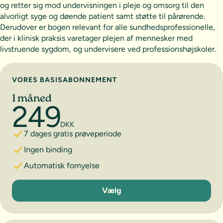
og retter sig mod undervisningen i pleje og omsorg til den
alvorligt syge og døende patient samt støtte til pårørende.
Derudover er bogen relevant for alle sundhedsprofessionelle,
der i klinisk praksis varetager plejen af mennesker med
livstruende sygdom, og undervisere ved professionshøjskoler.
Vælg abonnement
VORES BASISABONNEMENT
1 måned
249
DKK
7 dages gratis prøveperiode
Ingen binding
Automatisk fornyelse
1 måned
Vælg