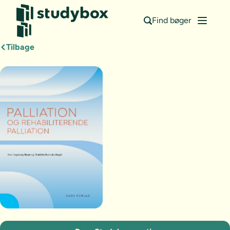
Find bøger
Tilbage