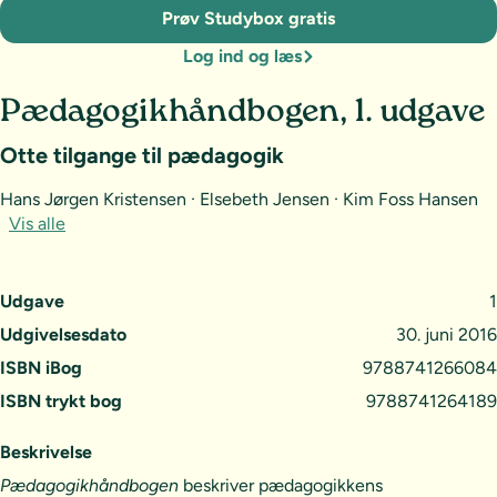
Prøv Studybox gratis
Log ind og læs
Pædagogikhåndbogen, 1. udgave
Otte tilgange til pædagogik
Hans Jørgen Kristensen · Elsebeth Jensen · Kim Foss Hansen
Vis alle
Udgave
1
Udgivelsesdato
30. juni 2016
ISBN iBog
9788741266084
ISBN trykt bog
9788741264189
Beskrivelse
Pædagogikhåndbogen
beskriver pædagogikkens