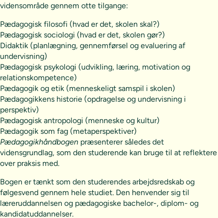
vidensområde gennem otte tilgange:
Pædagogisk filosofi (hvad er det, skolen skal?)
Pædagogisk sociologi (hvad er det, skolen gør?)
Didaktik (planlægning, gennemførsel og evaluering af
undervisning)
Pædagogisk psykologi (udvikling, læring, motivation og
relationskompetence)
Pædagogik og etik (menneskeligt samspil i skolen)
Pædagogikkens historie (opdragelse og undervisning i
perspektiv)
Pædagogisk antropologi (menneske og kultur)
Pædagogik som fag (metaperspektiver)
Pædagogikhåndbogen
præsenterer således det
vidensgrundlag, som den studerende kan bruge til at reflektere
over praksis med.
Bogen er tænkt som den studerendes arbejdsredskab og
følgesvend gennem hele studiet. Den henvender sig til
læreruddannelsen og pædagogiske bachelor-, diplom- og
kandidatuddannelser.