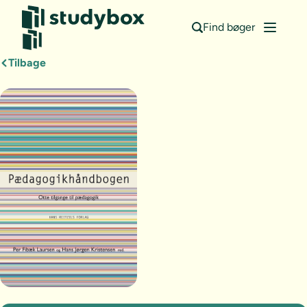
Find bøger
Tilbage