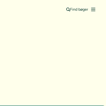
Find bøger