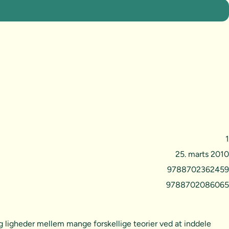
1
25. marts 2010
9788702362459
9788702086065
 og ligheder mellem mange forskellige teorier ved at inddele