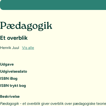
Pædagogik
Et overblik
Henrik Juul
Vis alle
Udgave
Udgivelsesdato
ISBN iBog
ISBN trykt bog
Beskrivelse
Pædagogik - et overblik
giver overblik over pædagogiske teorier