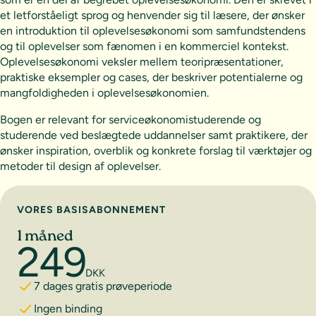
et letforståeligt sprog og henvender sig til læsere, der ønsker
en introduktion til oplevelsesøkonomi som samfundstendens
og til oplevelser som fænomen i en kommerciel kontekst.
Oplevelsesøkonomi veksler mellem teoripræsentationer,
praktiske eksempler og cases, der beskriver potentialerne og
mangfoldigheden i oplevelsesøkonomien.
Bogen er relevant for serviceøkonomistuderende og
studerende ved beslægtede uddannelser samt praktikere, der
ønsker inspiration, overblik og konkrete forslag til værktøjer og
metoder til design af oplevelser.
Vælg abonnement
VORES BASISABONNEMENT
1 måned
249
DKK
7 dages gratis prøveperiode
Ingen binding