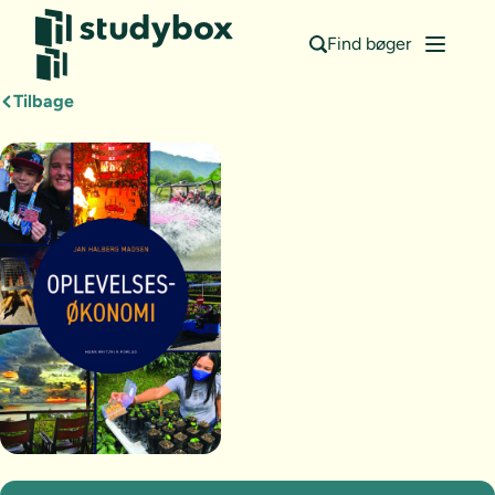
Find bøger
Tilbage