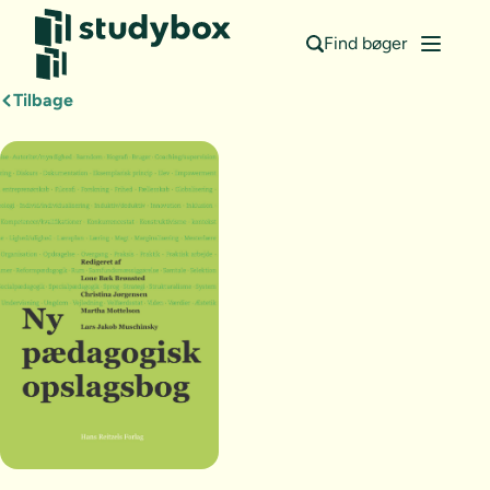
Find bøger
Tilbage