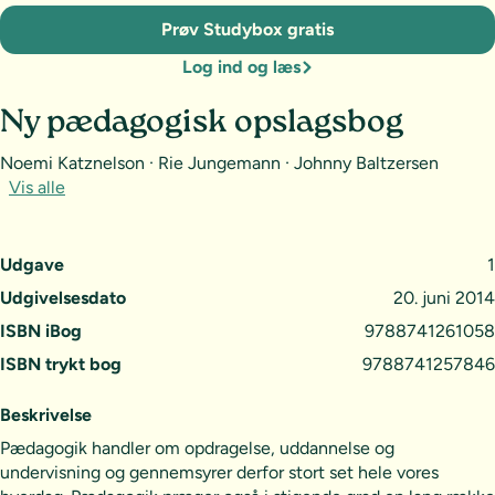
Prøv Studybox gratis
Log ind og læs
Ny pædagogisk opslagsbog
Noemi Katznelson · Rie Jungemann · Johnny Baltzersen
Vis alle
Udgave
1
Udgivelsesdato
20. juni 2014
ISBN iBog
9788741261058
ISBN trykt bog
9788741257846
Beskrivelse
Pædagogik handler om opdragelse, uddannelse og
undervisning og gennemsyrer derfor stort set hele vores