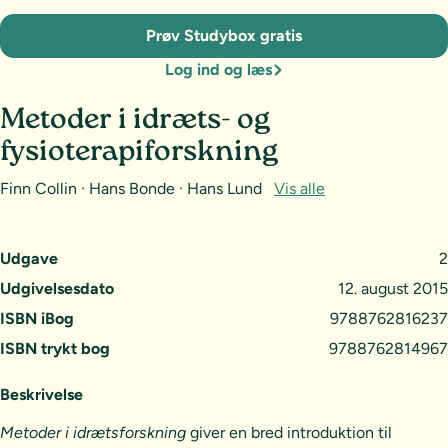
Prøv Studybox gratis
Log ind og læs
Metoder i idræts- og
fysioterapiforskning
Finn Collin · Hans Bonde · Hans Lund
Vis alle
Udgave
2
Udgivelsesdato
12. august 2015
ISBN iBog
9788762816237
ISBN trykt bog
9788762814967
Beskrivelse
Metoder i idrætsforskning
giver en bred introduktion til