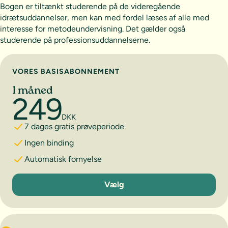
Bogen er tiltænkt studerende på de videregående
idrætsuddannelser, men kan med fordel læses af alle med
interesse for metodeundervisning. Det gælder også
studerende på professionsuddannelserne.
Vælg abonnement
VORES BASISABONNEMENT
1 måned
249
DKK
7 dages gratis prøveperiode
Ingen binding
Automatisk fornyelse
1 måned
Vælg