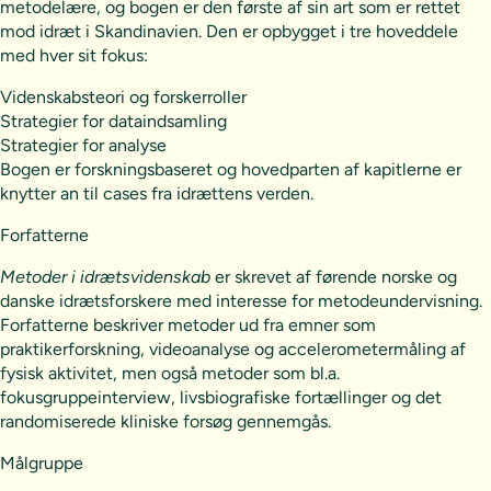
metodelære, og bogen er den første af sin art som er rettet
mod idræt i Skandinavien. Den er opbygget i tre hoveddele
med hver sit fokus:
Videnskabsteori og forskerroller
Strategier for dataindsamling
Strategier for analyse
Bogen er forskningsbaseret og hovedparten af kapitlerne er
knytter an til cases fra idrættens verden.
Forfatterne
Metoder i idrætsvidenskab
er skrevet af førende norske og
danske idrætsforskere med interesse for metodeundervisning.
Forfatterne beskriver metoder ud fra emner som
praktikerforskning, videoanalyse og accelerometermåling af
fysisk aktivitet, men også metoder som bl.a.
fokusgruppeinterview, livsbiografiske fortællinger og det
randomiserede kliniske forsøg gennemgås.
Målgruppe