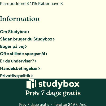
Klareboderne 3 1115 København K
Information
Om Studybox
Sådan bruger du Studybox
Bøger på vej
Ofte stillede spørgsmål
Er du underviser?
Handelsbetingelser
Privatlivspolitik
Prøv 7 dage gratis
Prøv 7 dage gratis - herefter 249 kr./md.