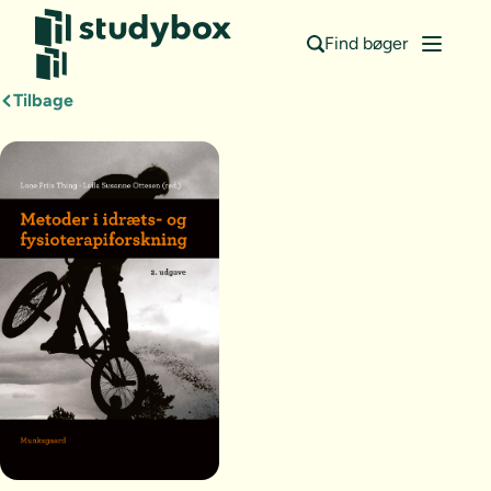
Find bøger
Tilbage