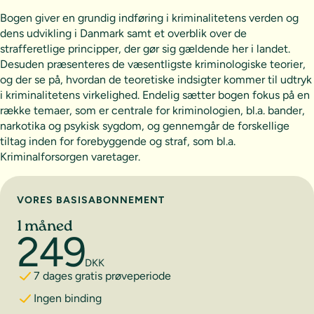
Bogen giver en grundig indføring i kriminalitetens verden og
dens udvikling i Danmark samt et overblik over de
strafferetlige principper, der gør sig gældende her i landet.
Desuden præsenteres de væsentligste kriminologiske teorier,
og der se på, hvordan de teoretiske indsigter kommer til udtryk
i kriminalitetens virkelighed. Endelig sætter bogen fokus på en
række temaer, som er centrale for kriminologien, bl.a. bander,
narkotika og psykisk sygdom, og gennemgår de forskellige
tiltag inden for forebyggende og straf, som bl.a.
Kriminalforsorgen varetager.
Vælg abonnement
VORES BASISABONNEMENT
1 måned
249
DKK
7 dages gratis prøveperiode
Ingen binding