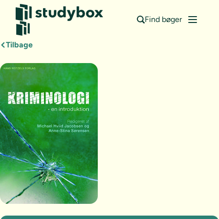
Find bøger
Tilbage