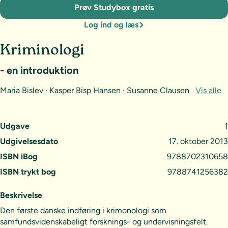
Prøv Studybox gratis
Log ind og læs
Kriminologi
- en introduktion
Maria Bislev · Kasper Bisp Hansen · Susanne Clausen
Vis alle
Udgave
1
Udgivelsesdato
17. oktober 2013
ISBN iBog
9788702310658
ISBN trykt bog
9788741256382
Beskrivelse
Den første danske indføring i krimonologi som
samfundsvidenskabeligt forsknings- og undervisningsfelt.