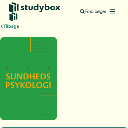
Find bøger
Tilbage