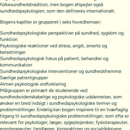
folkesundhedstradition, men bogen afspejler også
sundhedspsykologien, som den defineres internationalt.
Bogens kapitler er grupperet i seks hovedtemaer:
Sundhedspsykologiske perspektiver på sundhed, sygdom og
funktion
Psykologiske reaktioner ved stress, angst, smerte og
belastninger
Sundhedspsykologisk fokus på patient, behandler og
kommunikation
Sundhedspsykologiske interventioner og sundhedsfremme
Særlige patientgrupper
Almen psykologisk ordforklaring
Målgruppen er primært de studerende ved
sundhedsvidenskabelige og psykologiske uddannelser, som
ønsker en bred indsigt i sundhedspsykologiske termer og
problemstillinger. Endelig kan bogen inspirere til en tværfaglig
tilgang til sundhedspsykologiske problemstillinger, som ofte er
relevant for psykologer, læger, sygeplejersker, fysioterapeuter,
ergoterapeuter, tandlæger, kiropraktorer og socialrådgivere.