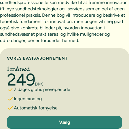
sundhedsprofessionelle kan medvirke til at fremme innovation
ift. nye sundhedsteknologier og -services som en del af egen
professionel praksis. Denne bog vil introducere og beskrive et
teoretisk fundament for innovation, men bogen vil i høj grad
også give konkrete billeder på, hvordan innovation i
sundhedsvæsnet praktiseres  og hvilke muligheder og
udfordringer, der er forbundet hermed.
Vælg abonnement
VORES BASISABONNEMENT
1 måned
249
DKK
7 dages gratis prøveperiode
Ingen binding
Automatisk fornyelse
1 måned
Vælg