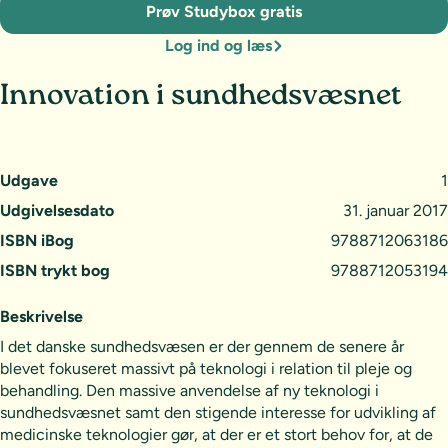
Prøv Studybox gratis
Log ind og læs
Innovation i sundhedsvæsnet
Udgave
1
Udgivelsesdato
31. januar 2017
ISBN iBog
9788712063186
ISBN trykt bog
9788712053194
Beskrivelse
I det danske sundhedsvæsen er der gennem de senere år
blevet fokuseret massivt på teknologi i relation til pleje og
behandling. Den massive anvendelse af ny teknologi i
sundhedsvæsnet samt den stigende interesse for udvikling af
medicinske teknologier gør, at der er et stort behov for, at de