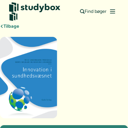
Find bøger
Tilbage