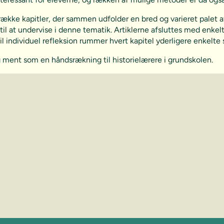
række kapitler, der sammen udfolder en bred og varieret palet a
l at undervise i denne tematik. Artiklerne afsluttes med enkel
til individuel refleksion rummer hvert kapitel yderligere enkelt
 ment som en håndsrækning til historielærere i grundskolen.