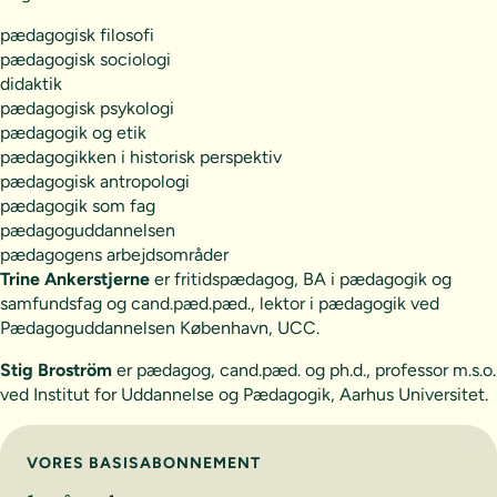
pædagogisk filosofi
pædagogisk sociologi
didaktik
pædagogisk psykologi
pædagogik og etik
pædagogikken i historisk perspektiv
pædagogisk antropologi
pædagogik som fag
pædagoguddannelsen
pædagogens arbejdsområder
Trine Ankerstjerne
er fritidspædagog, BA i pædagogik og
samfundsfag og cand.pæd.pæd., lektor i pædagogik ved
Pædagoguddannelsen København, UCC.
Stig Broström
er pædagog, cand.pæd. og ph.d., professor m.s.o.
ved Institut for Uddannelse og Pædagogik, Aarhus Universitet.
Vælg abonnement
VORES BASISABONNEMENT