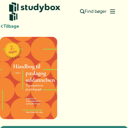
Find bøger
Tilbage