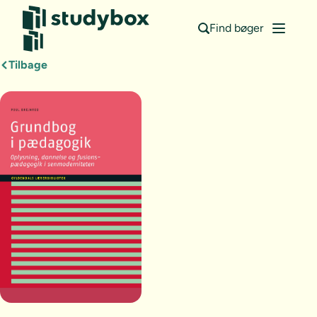
Find bøger
Tilbage