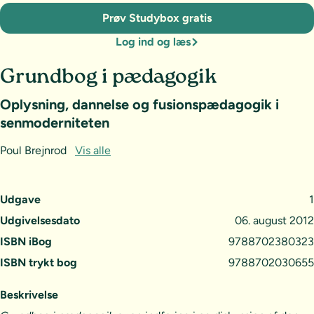
Prøv Studybox gratis
Log ind og læs
Grundbog i pædagogik
Oplysning, dannelse og fusionspædagogik i
senmoderniteten
Poul Brejnrod
Vis alle
Udgave
1
Udgivelsesdato
06. august 2012
ISBN iBog
9788702380323
ISBN trykt bog
9788702030655
Beskrivelse