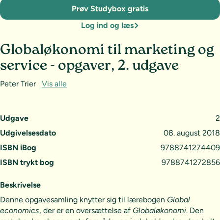
Prøv Studybox gratis
Log ind og læs
Globaløkonomi til marketing og
service - opgaver, 2. udgave
Peter Trier
Vis alle
Udgave
2
Udgivelsesdato
08. august 2018
ISBN iBog
9788741274409
ISBN trykt bog
9788741272856
Beskrivelse
Denne opgavesamling knytter sig til lærebogen
Global
economics
, der er en oversættelse af
Globaløkonomi
. Den