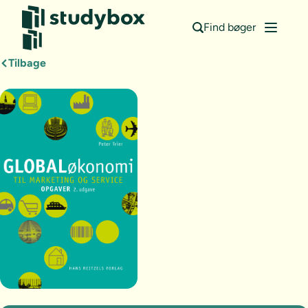
Find bøger
Tilbage