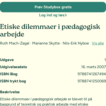
Prøv Studybox gratis
Log ind og læs
Etiske dilemmaer i pædagogisk
arbejde
Ruth Mach-Zagal · Marianne Skytte · Nils-Erik Nyboe
Vis alle
Udgave
1
Udgivelsesdato
16. marts 2007
ISBN iBog
9788741267494
ISBN trykt bog
9788741250069
Beskrivelse
Etiske dilemmaer i pædagogisk arbejde
er blevet til på
baggrund af teoretisk og praktisk arbejde med etiske