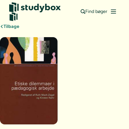
Find bøger
Tilbage