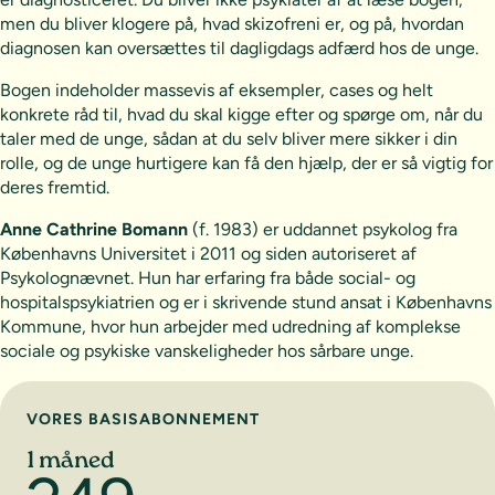
men du bliver klogere på, hvad skizofreni er, og på, hvordan
diagnosen kan oversættes til dagligdags adfærd hos de unge.
Bogen indeholder massevis af eksempler, cases og helt
konkrete råd til, hvad du skal kigge efter og spørge om, når du
taler med de unge, sådan at du selv bliver mere sikker i din
rolle, og de unge hurtigere kan få den hjælp, der er så vigtig for
deres fremtid.
Anne Cathrine Bomann
(f. 1983) er uddannet psykolog fra
Københavns Universitet i 2011 og siden autoriseret af
Psykolognævnet. Hun har erfaring fra både social- og
hospitalspsykiatrien og er i skrivende stund ansat i Københavns
Kommune, hvor hun arbejder med udredning af komplekse
sociale og psykiske vanskeligheder hos sårbare unge.
Vælg abonnement
VORES BASISABONNEMENT
1 måned