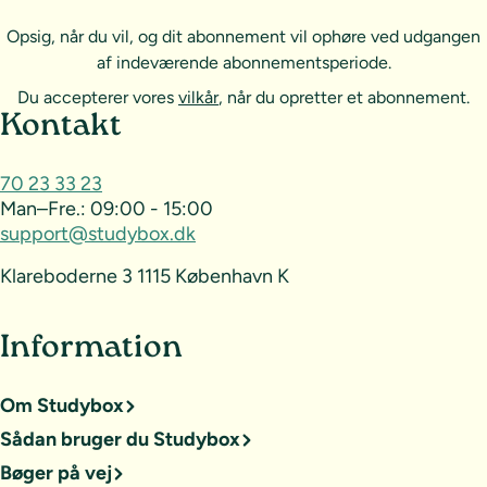
Opsig, når du vil, og dit abonnement vil ophøre ved udgangen
af indeværende abonnementsperiode.
Du accepterer vores
vilkår
, når du opretter et abonnement.
Sideoversigt og kontakt
Kontakt
70 23 33 23
Man–Fre.:
09:00 - 15:00
support@studybox.dk
Klareboderne 3 1115 København K
Information
Om Studybox
Sådan bruger du Studybox
Bøger på vej