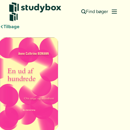
Find bøger
Tilbage