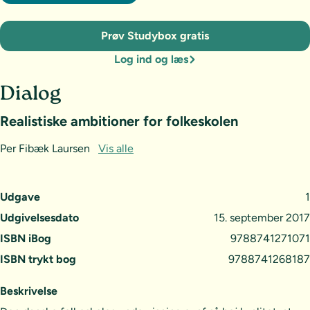
Prøv Studybox gratis
Log ind og læs
Dialog
Realistiske ambitioner for folkeskolen
Per Fibæk Laursen
Vis alle
Udgave
1
Udgivelsesdato
15. september 2017
ISBN iBog
9788741271071
ISBN trykt bog
9788741268187
Beskrivelse