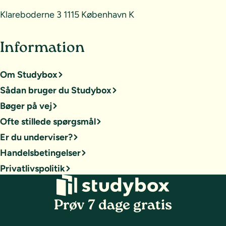
Klareboderne 3 1115 København K
Information
Om Studybox
Sådan bruger du Studybox
Bøger på vej
Ofte stillede spørgsmål
Er du underviser?
Handelsbetingelser
Privatlivspolitik
Prøv 7 dage gratis