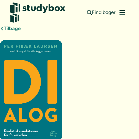
Find bøger
Tilbage