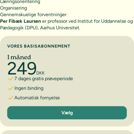
Læringsorientering
Organisering
Gennemskuelige forventninger
Per Fibæk Laursen
er professor ved Institut for Uddannelse og
Pædagogik (DPU), Aarhus Universitet.
Vælg abonnement
VORES BASISABONNEMENT
1 måned
249
DKK
7 dages gratis prøveperiode
Ingen binding
Automatisk fornyelse
1 måned
Vælg