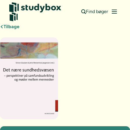
Find bøger
Tilbage