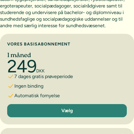
ergoterapeuter, socialpædagoger, socialrådgivere samt til
studerende og undervisere på bachelor- og diplomniveau i
sundhedsfaglige og socialpædagogiske uddannelser og til
andre med særlig interesse for sundhedsvæsenet.
Vælg abonnement
VORES BASISABONNEMENT
1 måned
249
DKK
7 dages gratis prøveperiode
Ingen binding
Automatisk fornyelse
1 måned
Vælg