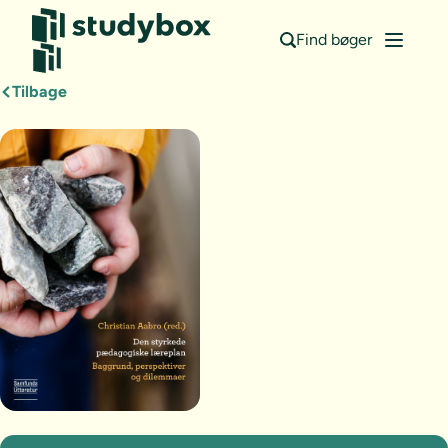
Find bøger
Tilbage