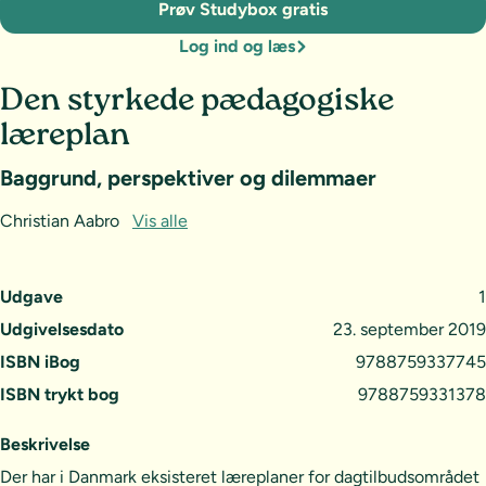
Prøv Studybox gratis
Log ind og læs
Den styrkede pædagogiske
læreplan
Baggrund, perspektiver og dilemmaer
Christian Aabro
Vis alle
Udgave
1
Udgivelsesdato
23. september 2019
ISBN iBog
9788759337745
ISBN trykt bog
9788759331378
Beskrivelse
Der har i Danmark eksisteret læreplaner for dagtilbudsområdet