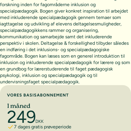
forskning inden for fagområderne inklusion og
specialpædagogik. Bogen giver konkret inspiration til arbejdet
med inkluderende specialpædagogik gennem temaer som
iagttagelse og udvikling af elevens deltagelsesmuligheder,
specialpædagogikkens rammer og organisering,
kommunikation og samarbejde samt det inkluderende
perspektiv i skolen. Deltagelse & forskellighed tilbyder således
en indføring i det inklusions- og specialpædagogiske
fagområde. Bogen kan læses som en generel introduktion til
inklusion og inkluderende specialpædagogik for lærere og som
en grundbog for lærerstuderende til faget pædagogisk
psykologi, inklusion og specialpædagogik og til
undervisningsfaget specialpædagogik.
Vælg abonnement
VORES BASISABONNEMENT
1 måned
249
DKK
7 dages gratis prøveperiode