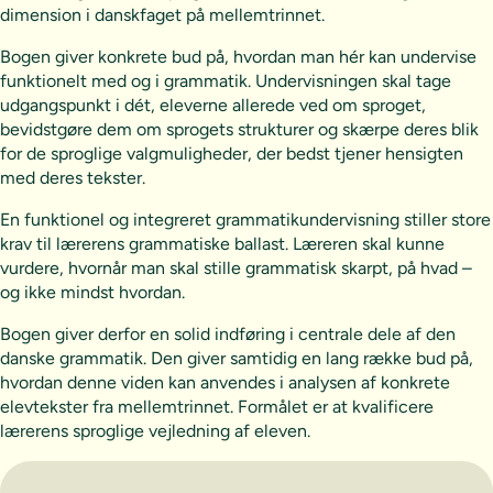
dimension i danskfaget på mellemtrinnet.
Bogen giver konkrete bud på, hvordan man hér kan undervise
funktionelt med og i grammatik. Undervisningen skal tage
udgangspunkt i dét, eleverne allerede ved om sproget,
bevidstgøre dem om sprogets strukturer og skærpe deres blik
for de sproglige valgmuligheder, der bedst tjener hensigten
med deres tekster.
En funktionel og integreret grammatikundervisning stiller store
krav til lærerens grammatiske ballast. Læreren skal kunne
vurdere, hvornår man skal stille grammatisk skarpt, på hvad –
og ikke mindst hvordan.
Bogen giver derfor en solid indføring i centrale dele af den
danske grammatik. Den giver samtidig en lang række bud på,
hvordan denne viden kan anvendes i analysen af konkrete
elevtekster fra mellemtrinnet. Formålet er at kvalificere
lærerens sproglige vejledning af eleven.
Vælg abonnement