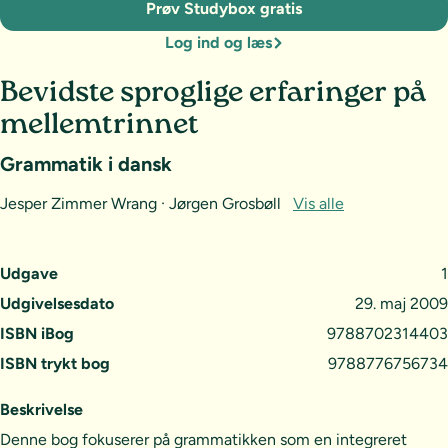
Prøv Studybox gratis
Log ind og læs
Bevidste sproglige erfaringer på
mellemtrinnet
Grammatik i dansk
Jesper Zimmer Wrang · Jørgen Grosbøll
Vis alle
Udgave
1
Udgivelsesdato
29. maj 2009
ISBN iBog
9788702314403
ISBN trykt bog
9788776756734
Beskrivelse
Denne bog fokuserer på grammatikken som en integreret