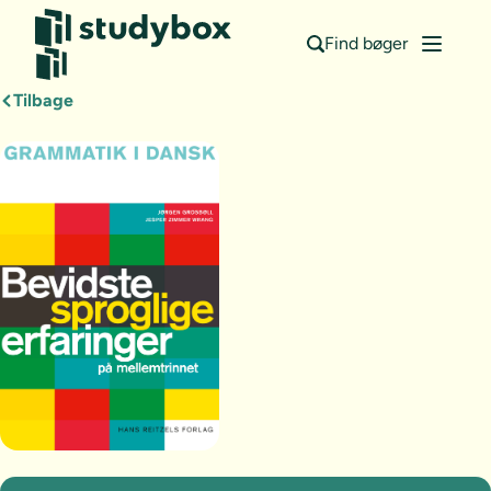
Find bøger
Tilbage