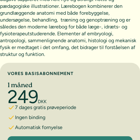
pædagogiske illustrationer. Lærebogen kombinerer den
grundlæggende anatomi med både forebyggelse,
undersøgelse, behandling, træning og genoptræning og er
således den moderne lærebog for både læge-, idræts- og
fysioterapeutstuderende. Elementer af embryologi,
antropologi, sammenlignende anatomi, histologi og mekanisk
fysik er medtaget i det omfang, det bidrager til forståelsen af
struktur og funktion.
Vælg abonnement
VORES BASISABONNEMENT
1 måned
249
DKK
7 dages gratis prøveperiode
Ingen binding
Automatisk fornyelse
1 måned