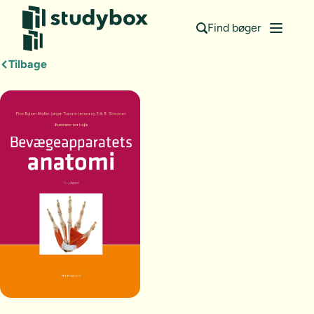
Find bøger
Tilbage