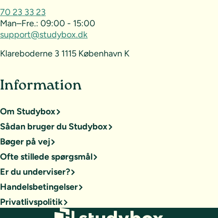
70 23 33 23
Man–Fre.:
09:00 - 15:00
support@studybox.dk
Klareboderne 3 1115 København K
Information
Om Studybox
Sådan bruger du Studybox
Bøger på vej
Ofte stillede spørgsmål
Er du underviser?
Handelsbetingelser
Privatlivspolitik